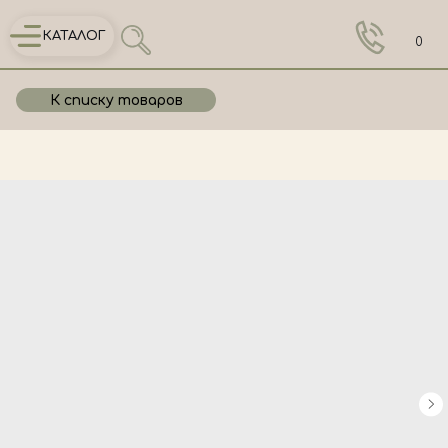
КАТАЛОГ
0
К списку товаров