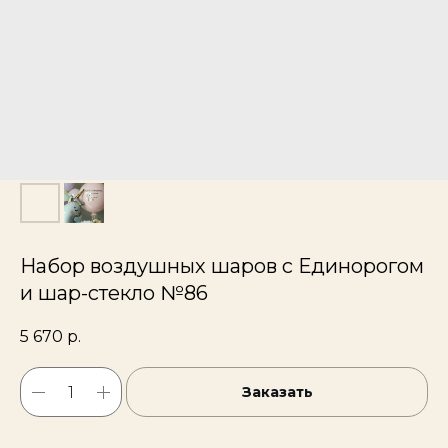
Набор воздушных шаров с Единорогом
и шар-стекло №86
5 670
р.
Заказать