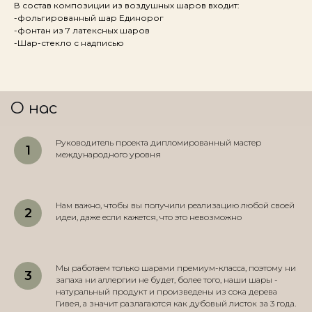
В состав композиции из воздушных шаров входит:
-фольгированный шар Единорог
-фонтан из 7 латексных шаров
-Шар-стекло с надписью
О нас
Руководитель проекта дипломированный мастер
международного уровня
Нам важно, чтобы вы получили реализацию любой своей
идеи, даже если кажется, что это невозможно
Мы работаем только шарами премиум-класса, поэтому ни
запаха ни аллергии не будет, более того, наши шары -
натуральный продукт и произведены из сока дерева
Гивея, а значит разлагаются как дубовый листок за 3 года.