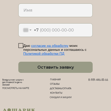
ЛоШАРик на карте Новороссийска — Яндекс Карты
+7
Даю
согласие на обработку
моих
персональных данных и соглашаюсь с
Политикой обработки ПД
Оставить заявку
ГЛАВНАЯ
8-909-446-00-66
Воздушные шары с
доставкой в день
ОТЗЫВЫ
заказа!
ПОСМОТРЕТЬ НА КАРТЕ
ДОСТАВКА/ОПЛАТА
КОНТАКТЫ
СКИДКИ И АКЦИИ