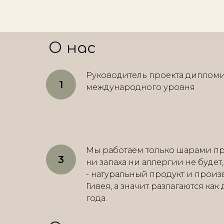
О нас
Руководитель проекта диплом
международного уровня
Мы работаем только шарами пр
ни запаха ни аллергии не будет
- натуральный продукт и произ
Гивея, а значит разлагаются как
года.