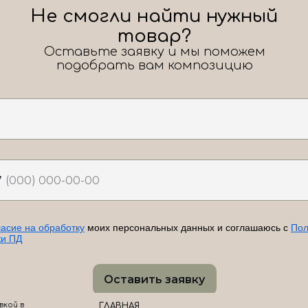
Не смогли найти нужный
товар?
Оставьте заявку и мы поможем
подобрать вам композицию
7
ласие на обработку
моих персональных данных и соглашаюсь с
Пол
ки ПД
Оставить заявку
вкой в
ГЛАВНАЯ