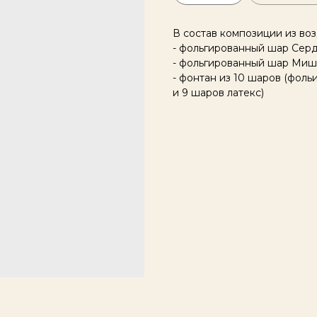
В состав композиции из во
- фольгированный шар Серд
- фольгированный шар Миш
- фонтан из 10 шаров (фол
и 9 шаров латекс)