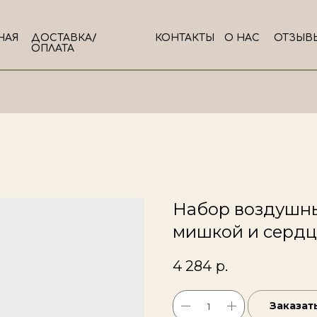
НАЯ
ДОСТАВКА/
КОНТАКТЫ
О НАС
ОТЗЫВ
ОПЛАТА
Набор воздушны
мишкой и серд
4 284
р.
Заказат