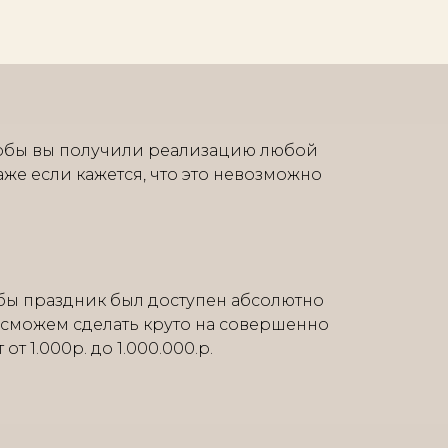
тобы вы получили реализацию любой
аже если кажется, что это невозможно
бы праздник был доступен абсолютно
 сможем сделать круто на совершенно
т 1.000р. до 1.000.000.р.