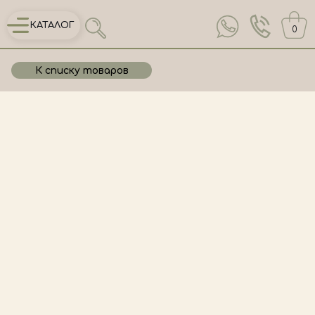
КАТАЛОГ
0
К списку товаров