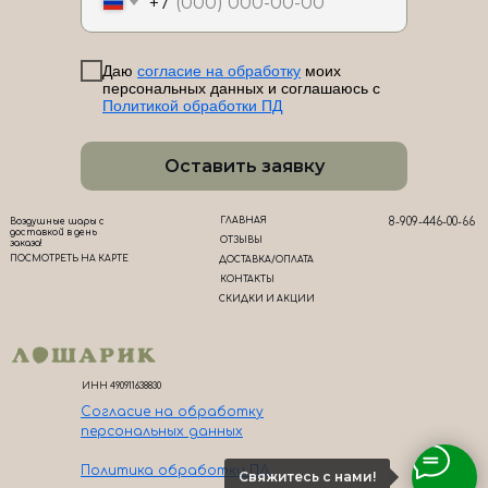
+7
Даю
согласие на обработку
моих
персональных данных и соглашаюсь с
Политикой обработки ПД
Оставить заявку
ГЛАВНАЯ
8-909-446-00-66
Воздушные шары с
доставкой в день
ОТЗЫВЫ
заказа!
ПОСМОТРЕТЬ НА КАРТЕ
ДОСТАВКА/ОПЛАТА
КОНТАКТЫ
СКИДКИ И АКЦИИ
ИНН 490911638830
Согласие на обработк
у
персональных данных
Политика обработки ПД
Свяжитесь с нами!