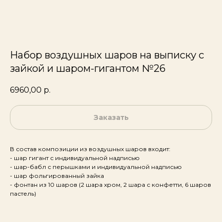
Набор воздушных шаров на выписку с
зайкой и шаром-гигантом №26
6960,00
р.
Заказать
В состав композиции из воздушных шаров входит:
- шар гигант с индивидуальной надписью
- шар-бабл с перышками и индивидуальной надписью
- шар фольгированный зайка
- фонтан из 10 шаров (2 шара хром, 2 шара с конфетти, 6 шаров
пастель)