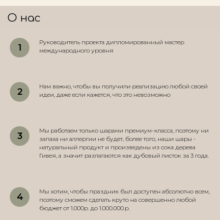
О нас
Руководитель проекта дипломированный мастер
международного уровня
Нам важно, чтобы вы получили реализацию любой своей
идеи, даже если кажется, что это невозможно
Мы работаем только шарами премиум-класса, поэтому ни
запаха ни аллергии не будет, более того, наши шары -
натуральный продукт и произведены из сока дерева
Гивея, а значит разлагаются как дубовый листок за 3 года.
Мы хотим, чтобы праздник был доступен абсолютно всем,
поэтому сможем сделать круто на совершенно любой
бюджет от 1.000р. до 1.000.000.р.