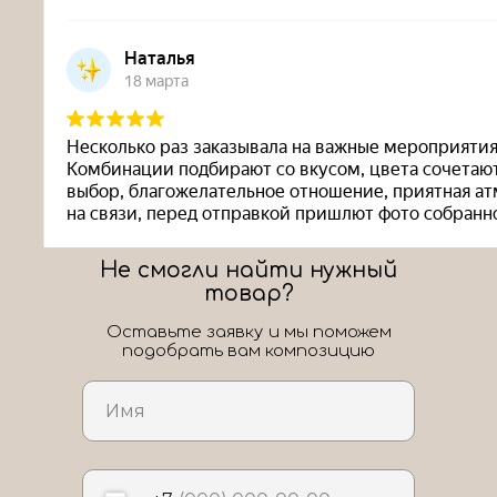
Не смогли найти нужный
товар?
Оставьте заявку и мы поможем
подобрать вам композицию
ЛоШАРик на карте Новороссийска — Яндекс Карты