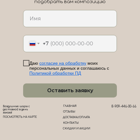
подобрать вам композицию
ЛоШАРик на карте Новороссийска — Яндекс Карты
+7
Даю
согласие на обработку
моих
персональных данных и соглашаюсь с
Политикой обработки ПД
Оставить заявку
ГЛАВНАЯ
8-909-446-00-66
Воздушные шары с
доставкой в день
ОТЗЫВЫ
заказа!
ПОСМОТРЕТЬ НА КАРТЕ
ДОСТАВКА/ОПЛАТА
КОНТАКТЫ
СКИДКИ И АКЦИИ