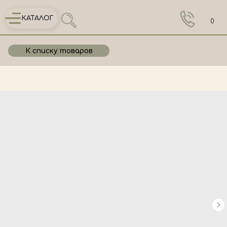
КАТАЛОГ
0
К списку товаров