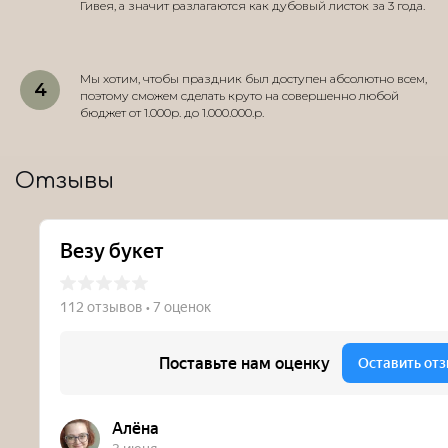
Гивея, а значит разлагаются как дубовый листок за 3 года.
Мы хотим, чтобы праздник был доступен абсолютно всем,
поэтому сможем сделать круто на совершенно любой
бюджет от 1.000р. до 1.000.000.р.
Отзывы