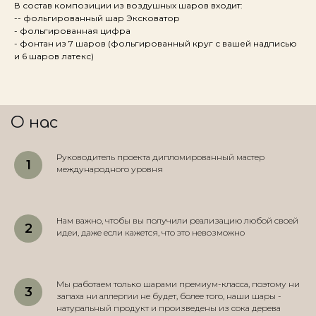
В состав композиции из воздушных шаров входит:
-- фольгированный шар Эксковатор
- фольгированная цифра
- фонтан из 7 шаров (фольгированный круг с вашей надписью
и 6 шаров латекс)
О нас
Руководитель проекта дипломированный мастер
международного уровня
Нам важно, чтобы вы получили реализацию любой своей
идеи, даже если кажется, что это невозможно
Мы работаем только шарами премиум-класса, поэтому ни
запаха ни аллергии не будет, более того, наши шары -
натуральный продукт и произведены из сока дерева